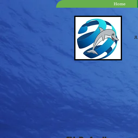
Home
Jl