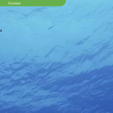
Contact
at