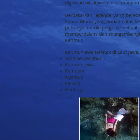
digemari wisatawan lokal maupun
Berdasarkan legenda yang bereda
Sunan Muria yang prihatin atas 
putranya untuk pergi ke sebua
memperdalam dan mengembangkan
Karimun.
Karimunjawa terletak di Laut Jawa, 
Yang berpenghuni:
Karimunjawa
Kemujan
Nyamuk
Parang
Genting