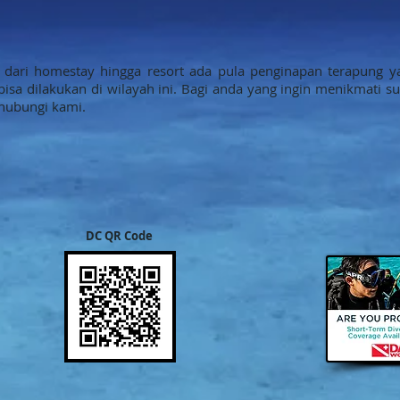
i dari homestay hingga resort ada pula penginapan terapung 
isa dilakukan di wilayah ini. Bagi anda yang ingin menikmati s
hubungi kami.
DC QR Code