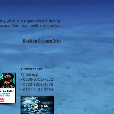
yang dikenal dengan wisma apung,
uasana Alam dan melihat biota laut
Back to Private Trip
Contact Us
Whatsapp:
- 0838-0752-7652
- 0852-8353-4638
- 0821-1136-3094