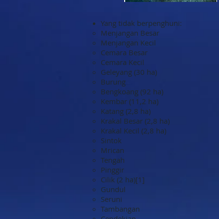
Yang tidak berpenghuni:
Menjangan Besar
Menjangan Kecil
Cemara Besar
Cemara Kecil
Geleyang (30 ha)
Burung
Bengkoang (92 ha)
Kembar (11,2 ha)
Katang (2,8 ha)
Krakal Besar (2,8 ha)
Krakal Kecil (2,8 ha)
Sintok
Mrican
Tengah
Pinggir
Cilik (2 ha)[1]
Gundul
Seruni
Tambangan
Cendekian