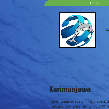
Home
Jl
Karimunjawa
Karimunjawa adalah kepulauan d
hektare dan perairan ±110.000 