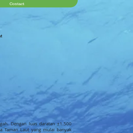
Contact
at
gah. Dengan luas daratan ±1.500
ta Taman Laut yang mulai banyak