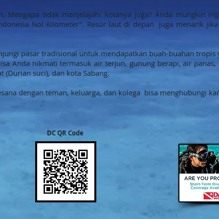
h. Mengapa tidak menjelajahi kotanya juga? Anda mungkin in
Indonesia Nol Kilometer". Resor laut di depan juga menarik jik
jungi pasar tradisional untuk mendapatkan buah-buahan tropis
sa Anda nikmati termasuk air terjun, gunung berapi, air panas, 
 (Durian suci), dan kota Sabang.
esana dengan teman, keluarga, dan kolega
bisa menghubungi kam
DC QR Code