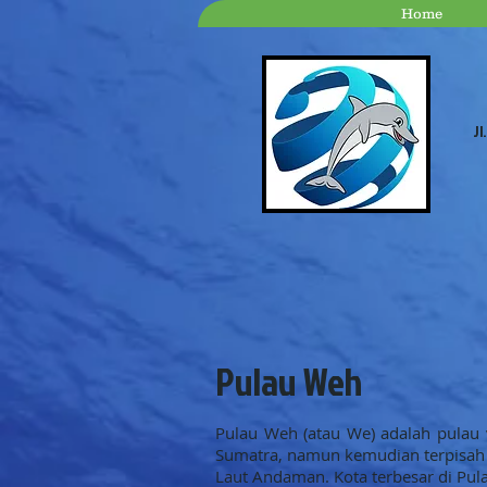
Home
Jl
Pulau Weh
Pulau Weh (atau We) adalah pulau v
Sumatra, namun kemudian terpisah ol
Laut Andaman. Kota terbesar di Pula