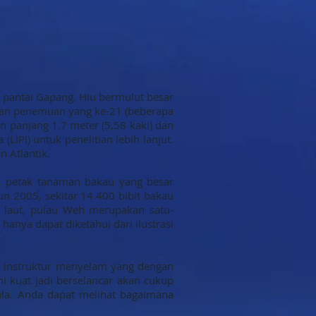
i pantai Gapang. Hiu bermulut besar
akan penemuan yang ke-21 (beberapa
 panjang 1,7 meter (5,58 kaki) dan
IPI) untuk penelitian lebih lanjut.
 Atlantik.
, petak tanaman bakau yang besar
un 2005, sekitar 14.400 bibit bakau
 laut, pulau Weh merupakan satu-
hanya dapat diketahui dari ilustrasi
an instruktur menyelam yang dengan
i kuat jadi berselancar akan cukup
ula. Anda dapat melihat bagaimana