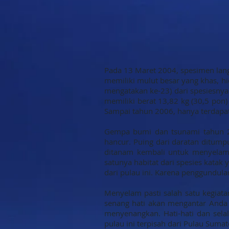
Pada 13 Maret 2004, spesimen langk
memiliki mulut besar yang khas, 
mengatakan ke-23) dari spesiesnya
memiliki berat 13,82 kg (30,5 pon)
Sampai tahun 2006, hanya terdapat
Gempa bumi dan tsunami tahun 20
hancur. Puing dari daratan ditumpu
ditanam kembali untuk menyelama
satunya habitat dari spesies katak 
dari pulau ini. Karena penggundulan
Menyelam pasti salah satu kegiata
senang hati akan mengantar Anda 
menyenangkan. Hati-hati dan sela
pulau ini terpisah dari Pulau Sumat