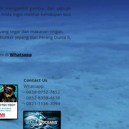
gin mengambil gambar dari sebuah
a Anda ingin melihat kehidupan laut
 yang segar dan makanan ringan.
bunker Jepang dari Perang Dunia II,
i di
Whatsapp
Contact Us
Whatsapp:
- 0838-0752-7652
- 0852-8353-4638
- 0821-1136-3094