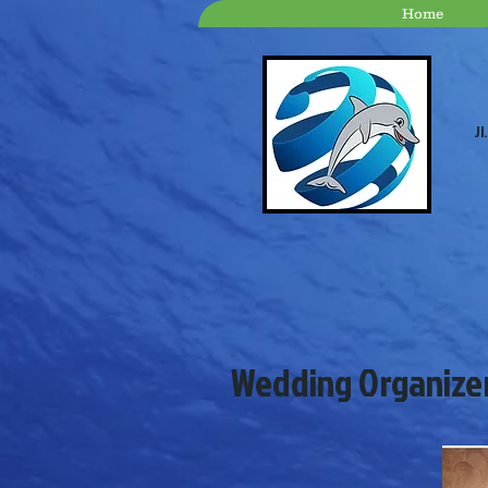
Home
Jl
Wedding Organize