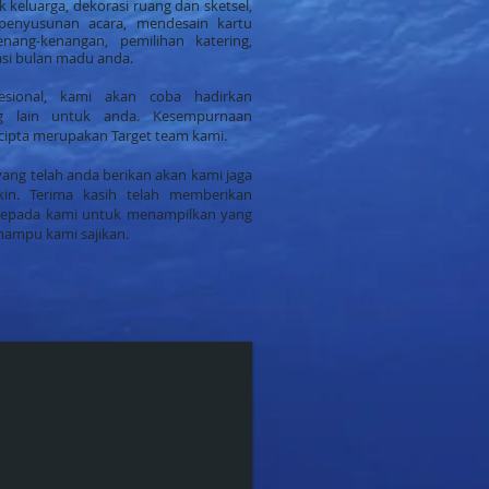
keluarga, dekorasi ruang dan sketsel,
penyusunan acara, mendesain kartu
nang-kenangan, pemilihan katering,
asi bulan madu anda.
esional, kami akan coba hadirkan
g lain untuk anda. Kesempurnaan
cipta merupakan Target team kami.
ang telah anda berikan akan kami jaga
in. Terima kasih telah memberikan
epada kami untuk menampilkan yang
mampu kami sajikan.