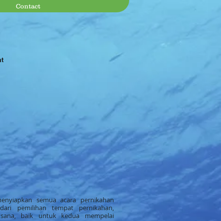
Contact
at
enyiapkan semua acara pernikahan
dari pemilihan tempat pernikahan,
usana, baik untuk kedua mempelai