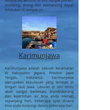
tempat ini, aktifitas di sini banyak pilihan,
snorkling, diving dan memancing dapat
dilakukan di tempat ini.
Karimunjawa
Karimunjawa adalah sebuah kecamatan
di Kabupaten Jepara, Provinsi Jawa
Tengah, Indonesia. Karimunjawa
merupakan kepulauan yang terletak di
tengah laut Jawa. Liburan di sini tentu
akan sangat berkesan, trumbukarang
dan kejernihan air bisa anda nikmati
sepanjang hari, beberapa spot disana
bisa anda kunjungi dalam beberapa hari.